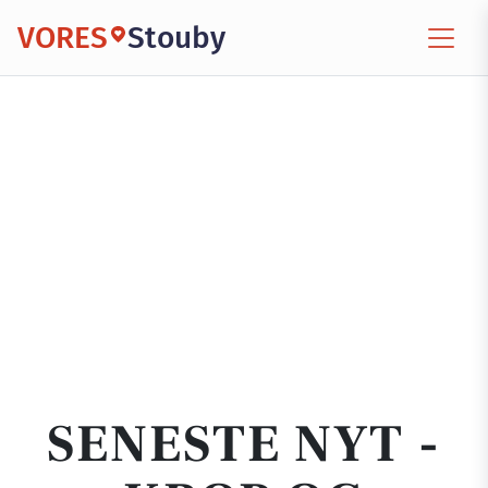
VORES
Stouby
SENESTE NYT -