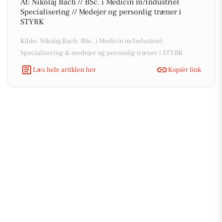
Af: Nikolaj Bach // BSc. i Medicin m/Industriel
Specialisering // Medejer og personlig træner i
STYRK
Kilde: Nikolaj Bach, BSc. i Medicin m/Industriel
Specialisering & medejer og personlig træner i STYRK
Læs hele artiklen her
Kopiér link