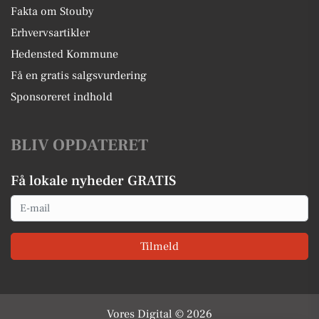
Fakta om Stouby
Erhvervsartikler
Hedensted Kommune
Få en gratis salgsvurdering
Sponsoreret indhold
BLIV OPDATERET
Få lokale nyheder GRATIS
Email
Tilmeld
Vores Digital © 2026