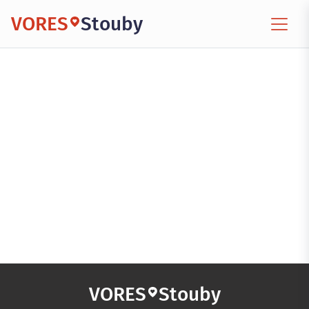
VORES
Stouby
VORES
Stouby