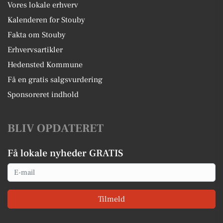
Vores lokale erhverv
Kalenderen for Stouby
Fakta om Stouby
Erhvervsartikler
Hedensted Kommune
Få en gratis salgsvurdering
Sponsoreret indhold
BLIV OPDATERET
Få lokale nyheder GRATIS
Email
Tilmeld