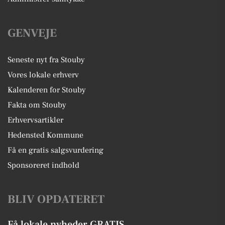
GENVEJE
Seneste nyt fra Stouby
Vores lokale erhverv
Kalenderen for Stouby
Fakta om Stouby
Erhvervsartikler
Hedensted Kommune
Få en gratis salgsvurdering
Sponsoreret indhold
BLIV OPDATERET
Få lokale nyheder GRATIS