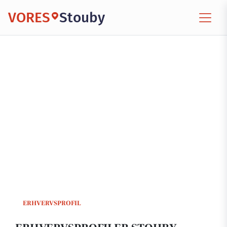
VORES
Stouby
ERHVERVSPROFIL