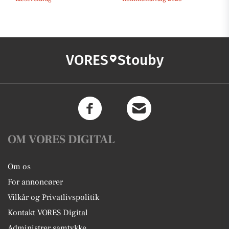
VORES
Stouby
OM VORES DIGITAL
Om os
For annoncører
Vilkår og Privatlivspolitik
Kontakt VORES Digital
Administrer samtykke