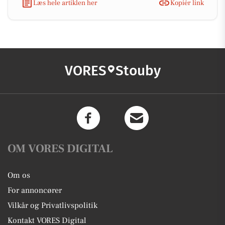
Læs hele artiklen her
Kopiér link
VORES
Stouby
OM VORES DIGITAL
Om os
For annoncører
Vilkår og Privatlivspolitik
Kontakt VORES Digital