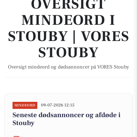
OVERSIGT
MINDEORD I
STOUBY | VORES
STOUBY
Oversigt mindeord og dødsannoncer på VORES Stouby
09-07-2026 12:15
MINDEORD
Seneste dødsannoncer og afdøde i
Stouby