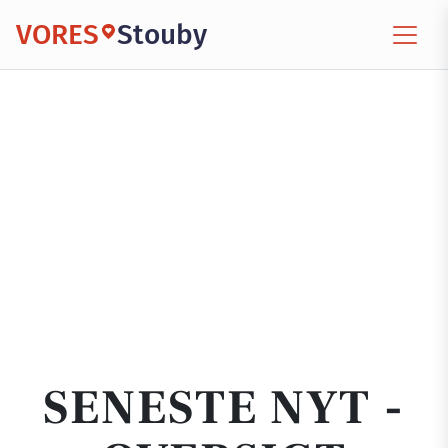
VORES
Stouby
SENESTE NYT -