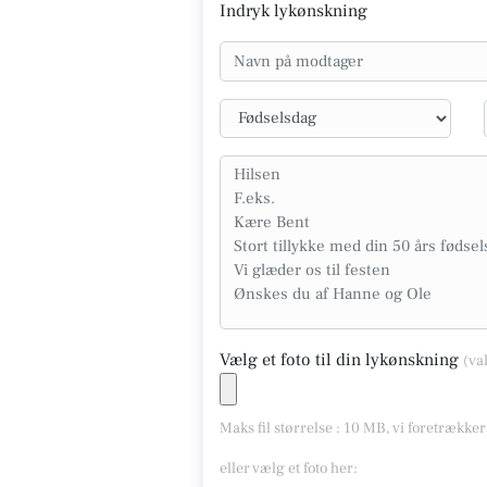
Indryk lykønskning
Vælg et foto til din lykønskning
(va
Maks fil størrelse : 10 MB, vi foretrække
eller vælg et foto her: