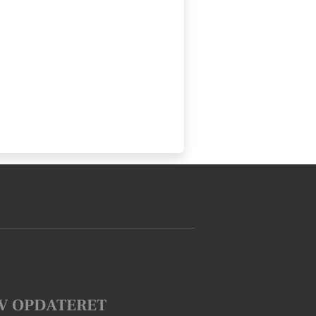
V OPDATERET