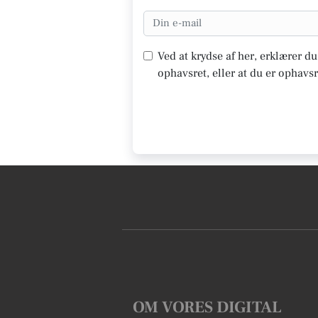
Ved at krydse af her, erklærer d
ophavsret, eller at du er ophavsr
OM VORES DIGITAL