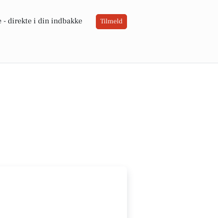
 -
direkte i din indbakke
Tilmeld