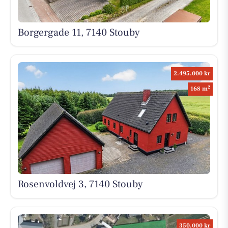
Borgergade 11, 7140 Stouby
2.495.000 kr
2
168 m
Rosenvoldvej 3, 7140 Stouby
350.000 kr