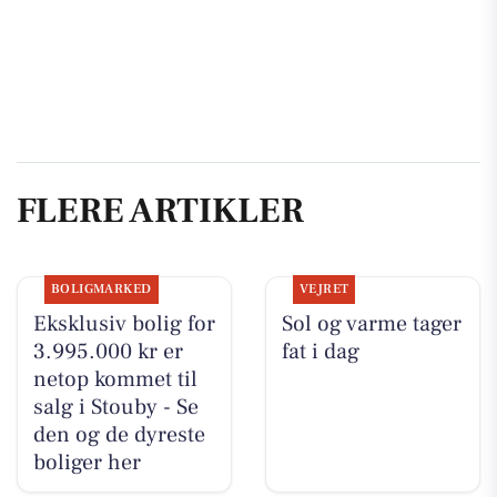
FLERE ARTIKLER
BOLIGMARKED
VEJRET
Eksklusiv bolig for
Sol og varme tager
3.995.000 kr er
fat i dag
netop kommet til
salg i Stouby - Se
den og de dyreste
boliger her