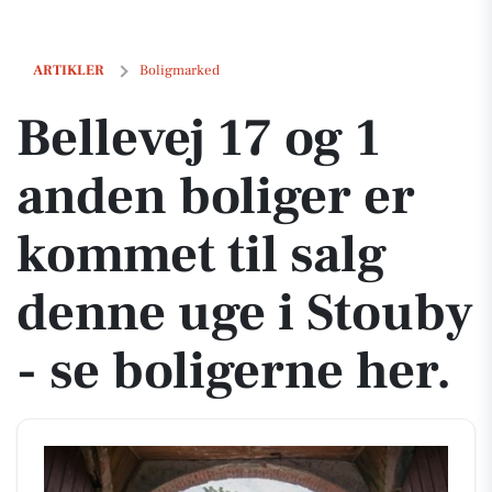
Bellevej 17 og 1 anden boliger er kommet til salg denne uge i Stouby 
ARTIKLER
Boligmarked
Bellevej 17 og 1
anden boliger er
kommet til salg
denne uge i Stouby
- se boligerne her.