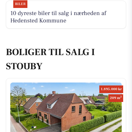
BILER
10 dyreste biler til salg i nærheden af
Hedensted Kommune
BOLIGER TIL SALG I
STOUBY
1.895.000 kr
2
209 m