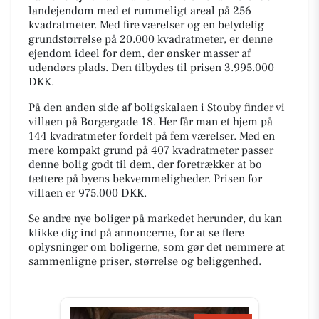
landejendom med et rummeligt areal på 256
kvadratmeter. Med fire værelser og en betydelig
grundstørrelse på 20.000 kvadratmeter, er denne
ejendom ideel for dem, der ønsker masser af
udendørs plads. Den tilbydes til prisen 3.995.000
DKK.
På den anden side af boligskalaen i Stouby finder vi
villaen på Borgergade 18. Her får man et hjem på
144 kvadratmeter fordelt på fem værelser. Med en
mere kompakt grund på 407 kvadratmeter passer
denne bolig godt til dem, der foretrækker at bo
tættere på byens bekvemmeligheder. Prisen for
villaen er 975.000 DKK.
Se andre nye boliger på markedet herunder, du kan
klikke dig ind på annoncerne, for at se flere
oplysninger om boligerne, som gør det nemmere at
sammenligne priser, størrelse og beliggenhed.