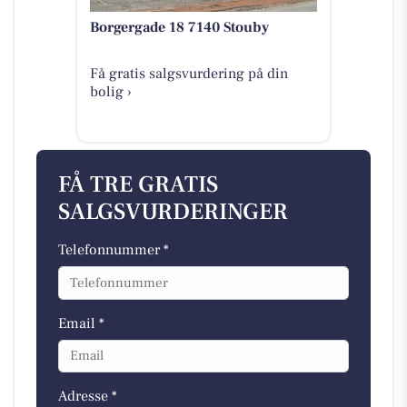
Borgergade 18 7140 Stouby
Få gratis salgsvurdering på din
bolig ›
FÅ TRE GRATIS
SALGSVURDERINGER
Telefonnummer *
Email *
Adresse *