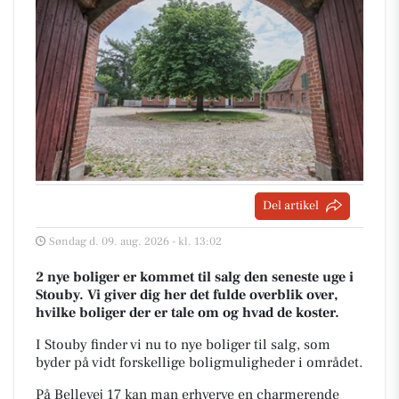
Del artikel
Søndag d. 09. aug. 2026 - kl. 13:02
2 nye boliger er kommet til salg den seneste uge i
Stouby. Vi giver dig her det fulde overblik over,
hvilke boliger der er tale om og hvad de koster.
I Stouby finder vi nu to nye boliger til salg, som
byder på vidt forskellige boligmuligheder i området.
På Bellevej 17 kan man erhverve en charmerende