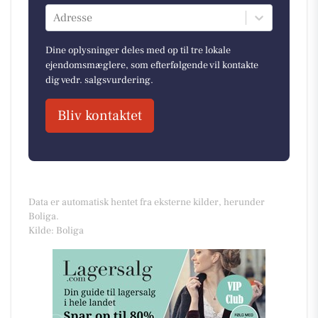
Adresse
Dine oplysninger deles med op til tre lokale
ejendomsmæglere, som efterfølgende vil kontakte
dig vedr. salgsvurdering.
Bliv kontaktet
Data er automatisk hentet fra eksterne kilder, herunder
Boliga.
Kilde: Boliga