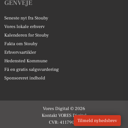
GENVEJE
Seneste nyt fra Stouby
Vores lokale erhverv
Kalenderen for Stouby
Fakta om Stouby
Erhvervsartikler
Hedensted Kommune
Få en gratis salgsvurdering
Sponsoreret indhold
Vores Digital © 2026
Kontakt VORES Digital
Tilmeld nyhedsbrev
CVR: 41179082