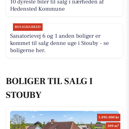
10 dyreste biler til salg i nærheden af
Hedensted Kommune
BOLIGMARKED
Sanatorievej 6 og 1 anden boliger er
kommet til salg denne uge i Stouby - se
boligerne her.
BOLIGER TIL SALG I
STOUBY
1.895.000 kr
2
209 m