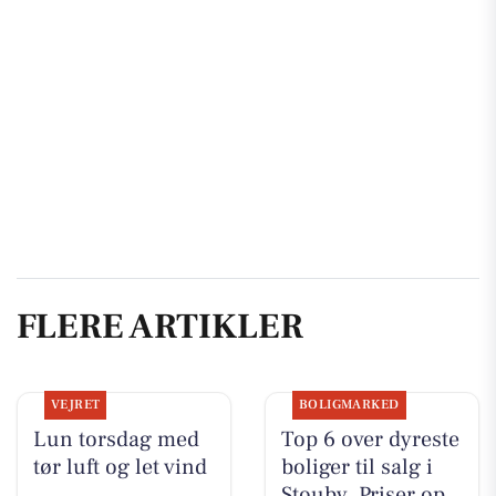
FLERE ARTIKLER
VEJRET
BOLIGMARKED
Lun torsdag med
Top 6 over dyreste
tør luft og let vind
boliger til salg i
Stouby. Priser op