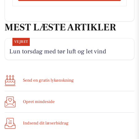
MEST LÆSTE ARTIKLER
VEJRET
Lun torsdag med tør luft og let vind
Send en gratis lykønskning
Opret mindeside
Indsend dit læserbidrag