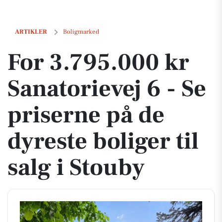
For 3.795.000 kr Sanatorievej 6 - Se priserne på de dyreste boliger til 
ARTIKLER
Boligmarked
For 3.795.000 kr
Sanatorievej 6 - Se
priserne på de
dyreste boliger til
salg i Stouby