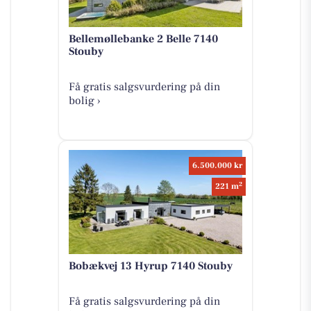
Bellemøllebanke 2 Belle 7140
Stouby
Få gratis salgsvurdering på din
bolig ›
6.500.000 kr
2
221 m
Bobækvej 13 Hyrup 7140 Stouby
Få gratis salgsvurdering på din