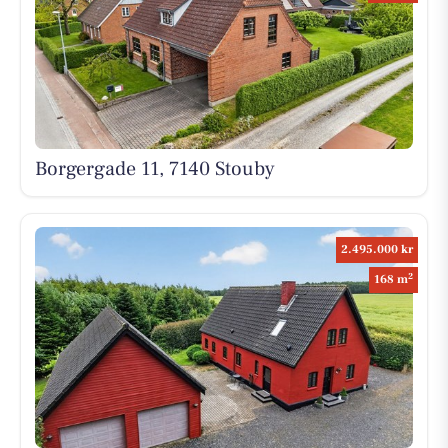
Borgergade 11, 7140 Stouby
2.495.000 kr
2
168 m