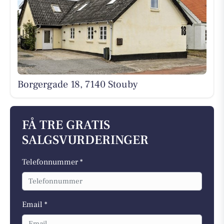
Borgergade 18, 7140 Stouby
FÅ TRE GRATIS
SALGSVURDERINGER
Telefonnummer *
Email *