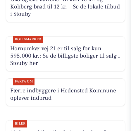
Kohberg brød til 12 kr. - Se de lokale tilbud
i Stouby
BOLIGMARKED
Hornumkærvej 21 er til salg for kun
595.000 kr.: Se de billigste boliger til salg i
Stouby her
FAKTA OM
Færre indbyggere i Hedensted Kommune
oplever indbrud
BILER