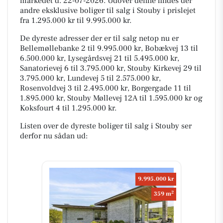
markedet d. 22-07-2026. Udover denne findes der
andre eksklusive boliger til salg i Stouby i prislejet
fra 1.295.000 kr til 9.995.000 kr.
De dyreste adresser der er til salg netop nu er
Bellemøllebanke 2 til 9.995.000 kr, Bobækvej 13 til
6.500.000 kr, Lysegårdsvej 21 til 5.495.000 kr,
Sanatorievej 6 til 3.795.000 kr, Stouby Kirkevej 29 til
3.795.000 kr, Lundevej 5 til 2.575.000 kr,
Rosenvoldvej 3 til 2.495.000 kr, Borgergade 11 til
1.895.000 kr, Stouby Møllevej 12A til 1.595.000 kr og
Koksfourt 4 til 1.295.000 kr.
Listen over de dyreste boliger til salg i Stouby ser
derfor nu sådan ud:
9.995.000 kr
2
359 m