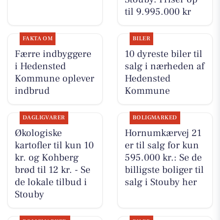
til 9.995.000 kr
FAKTA OM
BILER
Færre indbyggere
10 dyreste biler til
i Hedensted
salg i nærheden af
Kommune oplever
Hedensted
indbrud
Kommune
DAGLIGVARER
BOLIGMARKED
Økologiske
Hornumkærvej 21
kartofler til kun 10
er til salg for kun
kr. og Kohberg
595.000 kr.: Se de
brød til 12 kr. - Se
billigste boliger til
de lokale tilbud i
salg i Stouby her
Stouby