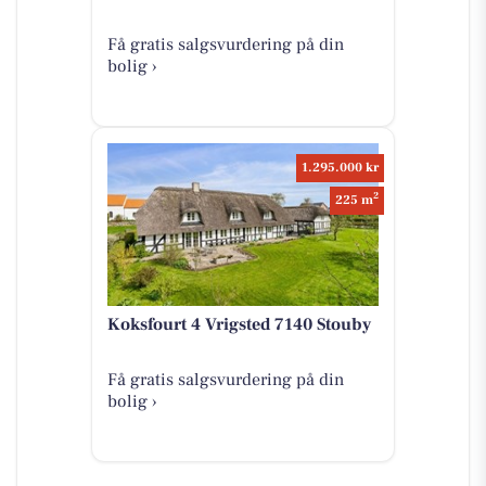
Få gratis salgsvurdering på din
bolig ›
1.295.000 kr
2
225 m
Koksfourt 4 Vrigsted 7140 Stouby
Få gratis salgsvurdering på din
bolig ›