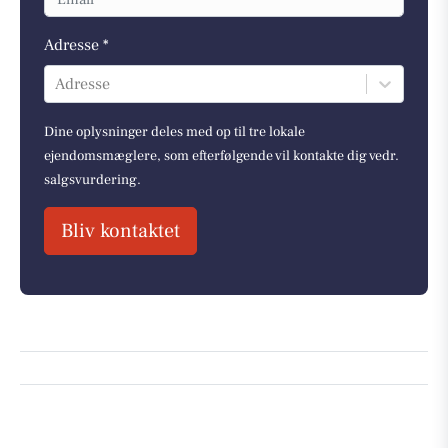
Adresse *
Adresse
Dine oplysninger deles med op til tre lokale
ejendomsmæglere, som efterfølgende vil kontakte dig vedr.
salgsvurdering.
Bliv kontaktet