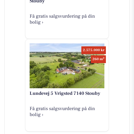
Stouby
Få gratis salgsvurdering på din
bolig ›
2.575.000 kr
2
260 m
Lundevej 5 Vrigsted 7140 Stouby
Få gratis salgsvurdering på din
bolig ›