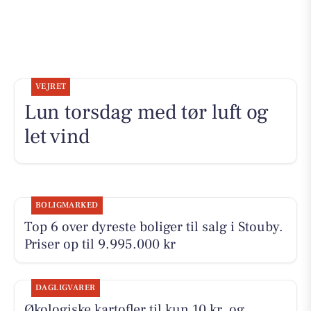
VEJRET
Lun torsdag med tør luft og
let vind
BOLIGMARKED
Top 6 over dyreste boliger til salg i Stouby.
Priser op til 9.995.000 kr
DAGLIGVARER
Økologiske kartofler til kun 10 kr. og