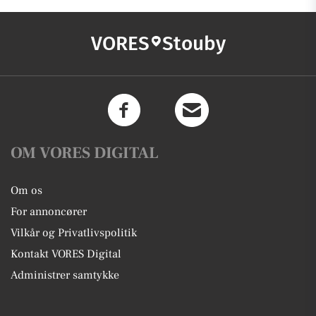
VORES
Stouby
OM VORES DIGITAL
Om os
For annoncører
Vilkår og Privatlivspolitik
Kontakt VORES Digital
Administrer samtykke