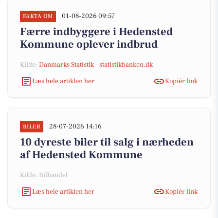
01-08-2026 09:57
FAKTA OM
Færre indbyggere i Hedensted
Kommune oplever indbrud
Kilde:
Danmarks Statistik - statistikbanken.dk
Læs hele artiklen her
Kopiér link
28-07-2026 14:16
BILER
10 dyreste biler til salg i nærheden
af Hedensted Kommune
Kilde: Bilhandel
Læs hele artiklen her
Kopiér link