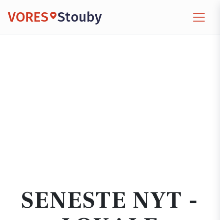
VORES
Stouby
SENESTE NYT -