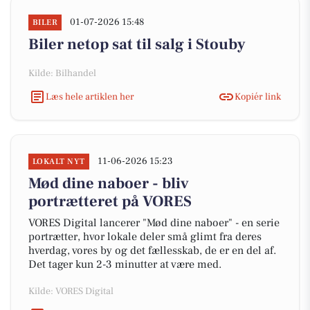
01-07-2026 15:48
BILER
Biler netop sat til salg i Stouby
Kilde: Bilhandel
Læs hele artiklen her
Kopiér link
11-06-2026 15:23
LOKALT NYT
Mød dine naboer - bliv
portrætteret på VORES
VORES Digital lancerer "Mød dine naboer" - en serie
portrætter, hvor lokale deler små glimt fra deres
hverdag, vores by og det fællesskab, de er en del af.
Det tager kun 2-3 minutter at være med.
Kilde: VORES Digital