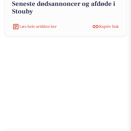
Seneste dødsannoncer og afdøde i
Stouby
Læs hele artiklen her
Kopiér link