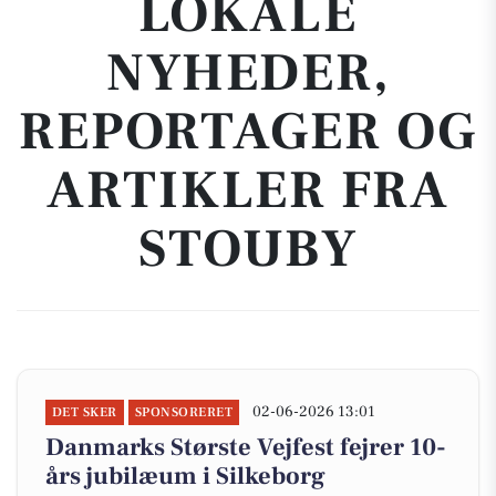
LOKALE
NYHEDER,
REPORTAGER OG
ARTIKLER FRA
STOUBY
02-06-2026 13:01
DET SKER
SPONSORERET
Danmarks Største Vejfest fejrer 10-
års jubilæum i Silkeborg