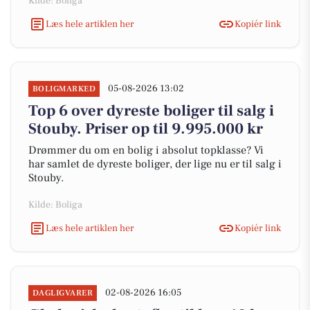
Kilde: Boliga
Læs hele artiklen her
Kopiér link
05-08-2026 13:02
BOLIGMARKED
Top 6 over dyreste boliger til salg i
Stouby. Priser op til 9.995.000 kr
Drømmer du om en bolig i absolut topklasse? Vi
har samlet de dyreste boliger, der lige nu er til salg i
Stouby.
Kilde: Boliga
Læs hele artiklen her
Kopiér link
02-08-2026 16:05
DAGLIGVARER