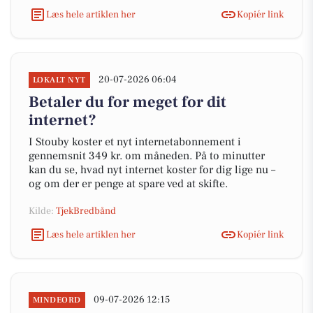
Læs hele artiklen her
Kopiér link
20-07-2026 06:04
LOKALT NYT
Betaler du for meget for dit
internet?
I Stouby koster et nyt internetabonnement i
gennemsnit 349 kr. om måneden. På to minutter
kan du se, hvad nyt internet koster for dig lige nu –
og om der er penge at spare ved at skifte.
Kilde:
TjekBredbånd
Læs hele artiklen her
Kopiér link
09-07-2026 12:15
MINDEORD