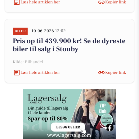
Læs hele artiklen her
Kopiér link
10-06-2026 12:02
BILER
Pris op til 439.900 kr! Se de dyreste
biler til salg i Stouby
Kilde: Bilhandel
Læs hele artiklen her
Kopiér link