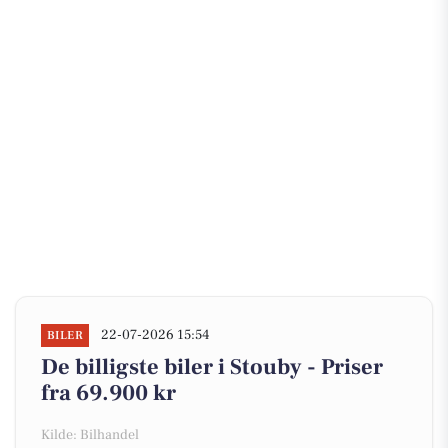
22-07-2026 15:54
BILER
De billigste biler i Stouby - Priser
fra 69.900 kr
Kilde: Bilhandel